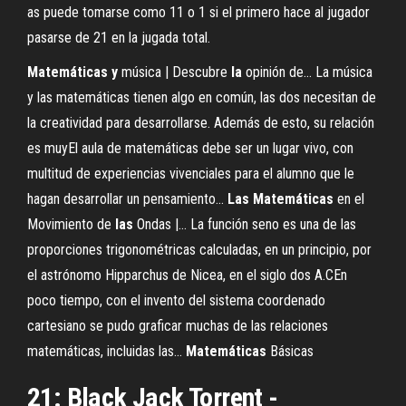
as puede tomarse como 11 o 1 si el primero hace al jugador
pasarse de 21 en la jugada total.
Matemáticas
y
música | Descubre
la
opinión de... La música
y las matemáticas tienen algo en común, las dos necesitan de
la creatividad para desarrollarse. Además de esto, su relación
es muyEl aula de matemáticas debe ser un lugar vivo, con
multitud de experiencias vivenciales para el alumno que le
hagan desarrollar un pensamiento...
Las
Matemáticas
en el
Movimiento de
las
Ondas |… La función seno es una de las
proporciones trigonométricas calculadas, en un principio, por
el astrónomo Hipparchus de Nicea, en el siglo dos A.CEn
poco tiempo, con el invento del sistema coordenado
cartesiano se pudo graficar muchas de las relaciones
matemáticas, incluidas las...
Matemáticas
Básicas
21: Black Jack Torrent -