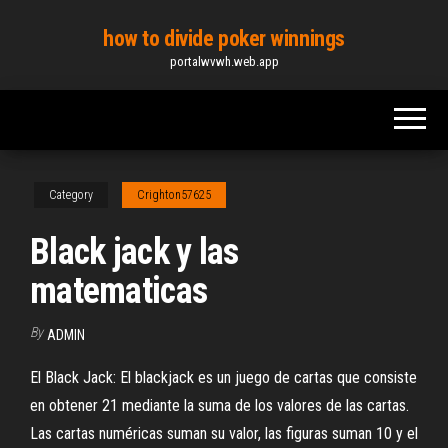
Skip
how to divide poker winnings
to
portalwvwh.web.app
the
content
Category
Crighton57625
Black jack y las
matematicas
By
ADMIN
El Black Jack: El blackjack es un juego de cartas que consiste
en obtener 21 mediante la suma de los valores de las cartas.
Las cartas numéricas suman su valor, las figuras suman 10 y el