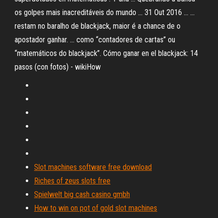
os golpes mais inacreditáveis do mundo ... 31 Out 2016 ... ...
restam no baralho de blackjack, maior é a chance de o
apostador ganhar. ... como “contadores de cartas” ou
“matemáticos do blackjack”. Cómo ganar en el blackjack: 14
pasos (con fotos) - wikiHow
Slot machines software free download
Riches of zeus slots free
Spielwelt big cash casino gmbh
How to win on pot of gold slot machines