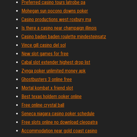
Preferred casino tours latrobe pa
Mohegan sun pocono downs poker
Casino productions west roxbury ma
Is there a casino near champaign illinois
Casino baden baden roulette mindesteinsatz
Vince gill casino del sol
New slot games for free
Cabal slot extender highest drop list
Zynga poker unlimited money apk
Ghostbusters 3 online free
Mortal kombat x friend slot
Best texas holdem poker online
Free online crystal ball
Seneca niagara casino poker schedule
Free slots online no download cleopatra
Accommodation near gold coast casino